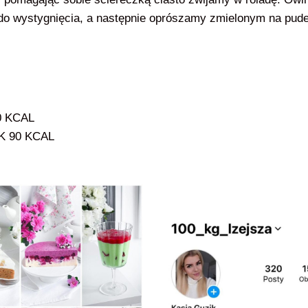
do wystygnięcia, a następnie oprószamy zmielonym na puder
0 KCAL
OK 90 KCAL