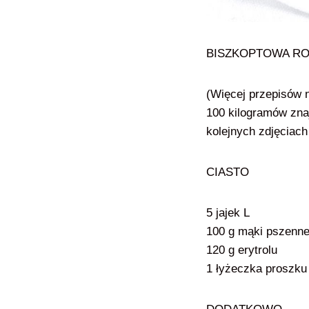
BISZKOPTOWA RO
(Więcej przepisów n
100 kilogramów zna
kolejnych zdjęciac
CIASTO
5 jajek L
100 g mąki pszenne
120 g erytrolu
1 łyżeczka proszku