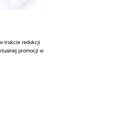
 trakcie redukcji
tualnej promocji w