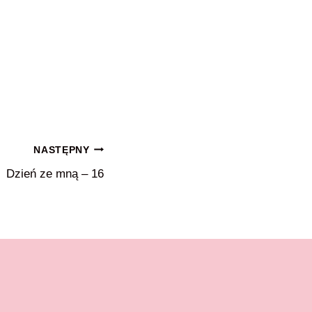
NASTĘPNY
Dzień ze mną – 16