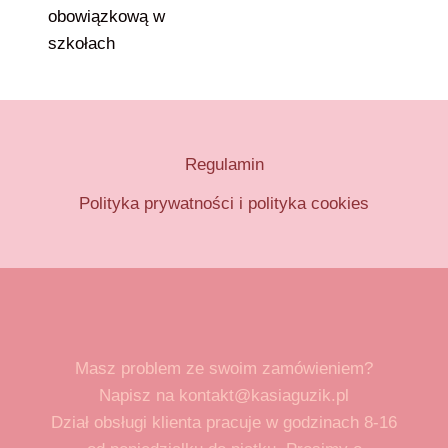
obowiązkową w
szkołach
Regulamin
Polityka prywatności i polityka cookies
Masz problem ze swoim zamówieniem?
Napisz na kontakt@kasiaguzik.pl
Dział obsługi klienta pracuje w godzinach 8-16