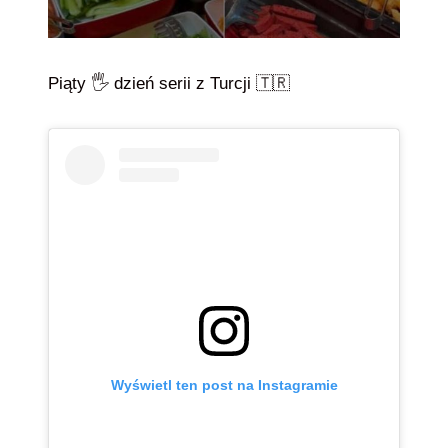
Piąty 🖐️ dzień serii z Turcji 🇹🇷
Wyświetl ten post na Instagramie