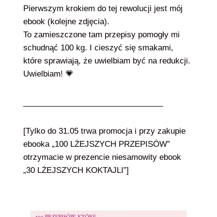
Pierwszym krokiem do tej rewolucji jest mój
ebook (kolejne zdjęcia).
To zamieszczone tam przepisy pomogły mi
schudnąć 100 kg. I cieszyć się smakami,
które sprawiają, że uwielbiam być na redukcji.
Uwielbiam! 💗
________________________________
[Tylko do 31.05 trwa promocja i przy zakupie
ebooka „100 LŻEJSZYCH PRZEPISÓW”
otrzymacie w prezencie niesamowity ebook
„30 LŻEJSZYCH KOKTAJLI”]