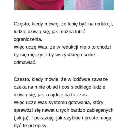
Często, kiedy mówię, że lubię być na redukcji,
ludzie dziwią się, jak można lubić
ograniczenia.
Więc uczę Was, że w redukcji nie o to chodzi
by się męczyć i by wszystkiego sobie
odmawiać.
Często, kiedy mówię, że w lodówce zawsze
czeka na mnie obiad i coś słodkiego ludzie
dziwią się, jak znajduję na to czas.
Więc uczę Was systemu gotowania, który
sprawdzi się nawet u tych bardzo zabieganych
(jak ja). I pokazuję, jak szybkie i proste mogą
być te przepisy.