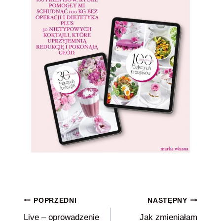
Nawigacja
POPRZEDNI
NASTĘPNY
Live – oprowadzenie
Jak zmieniałam