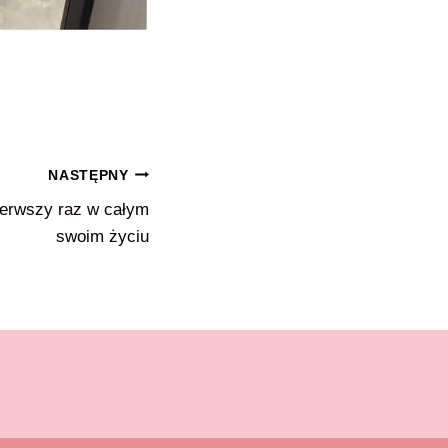
NASTĘPNY
ierwszy raz w całym
swoim życiu