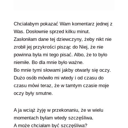
Chciałabym pokazać Wam komentarz jednej z
Was. Dosłownie sprzed kilku minut.
Zasłoniłam dane tej dziewczyny, żeby nikt nie
zrobił jej przykrości pisząc do Niej, że nie
powinna była mi tego pisać. Albo, że to było
niemiłe. Bo dla mnie było ważne.
Bo mnie tymi słowami jakby otwarły się oczy.
Dużo osób mówiło mi wtedy i od czasu do
czasu mówi teraz, że w tamtym czasie moje
oczy były smutne.
A ja wciąż żyję w przekonaniu, że w wielu
momentach byłam wtedy szczęśliwa.
A może chciałam być szczęśliwa?