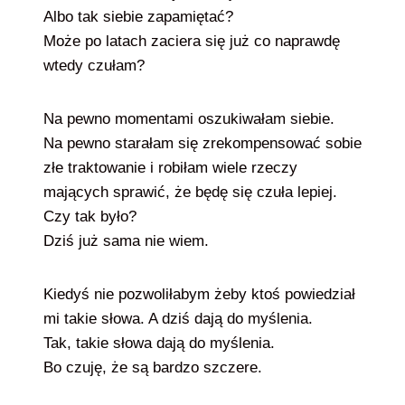
Albo tak siebie zapamiętać?
Może po latach zaciera się już co naprawdę
wtedy czułam?
Na pewno momentami oszukiwałam siebie.
Na pewno starałam się zrekompensować sobie
złe traktowanie i robiłam wiele rzeczy
mających sprawić, że będę się czuła lepiej.
Czy tak było?
Dziś już sama nie wiem.
Kiedyś nie pozwoliłabym żeby ktoś powiedział
mi takie słowa. A dziś dają do myślenia.
Tak, takie słowa dają do myślenia.
Bo czuję, że są bardzo szczere.