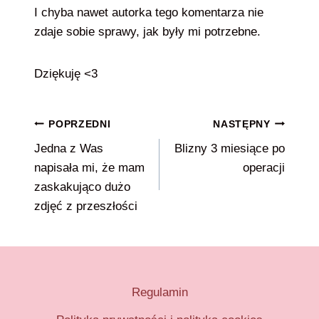
I chyba nawet autorka tego komentarza nie
zdaje sobie sprawy, jak były mi potrzebne.
Dziękuję <3
Nawigacja
POPRZEDNI
NASTĘPNY
Jedna z Was
Blizny 3 miesiące po
wpisu
napisała mi, że mam
operacji
zaskakująco dużo
zdjęć z przeszłości
Regulamin