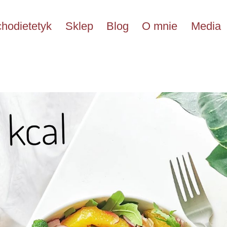
hodietetyk
Sklep
Blog
O mnie
Media