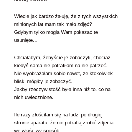
Wiecie jak bardzo żałuję, że z tych wszystkich
minionych lat mam tak mało zdjęć?
Gdybym tylko mogła Wam pokazać te
usunięte…
Chciałabym, żebyście je zobaczyli, chociaż
kiedyś sama nie potrafiłam na nie patrzeć.
Nie wyobrażałam sobie nawet, że ktokolwiek
bliski mógłby je zobaczyć.
Jakby rzeczywistość była inna niż to, co na
nich uwiecznione.
Ile razy złościłam się na ludzi po drugiej
stronie aparatu, że nie potrafią zrobić zdjecia
we właściwy sposób.