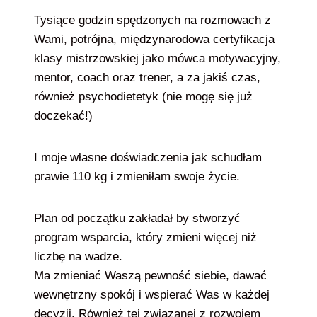
Tysiące godzin spędzonych na rozmowach z
Wami, potrójna, międzynarodowa certyfikacja
klasy mistrzowskiej jako mówca motywacyjny,
mentor, coach oraz trener, a za jakiś czas,
również psychodietetyk (nie mogę się już
doczekać!)
I moje własne doświadczenia jak schudłam
prawie 110 kg i zmieniłam swoje życie.
Plan od początku zakładał by stworzyć
program wsparcia, który zmieni więcej niż
liczbę na wadze.
Ma zmieniać Waszą pewność siebie, dawać
wewnętrzny spokój i wspierać Was w każdej
decyzji. Również tej związanej z rozwojem