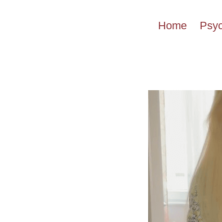
Przejdź
do
Home
Psyc
treści