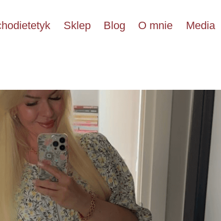
hodietetyk
Sklep
Blog
O mnie
Media