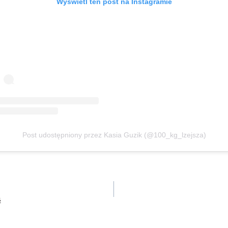
Wyświetl ten post na Instagramie
Post udostępniony przez Kasia Guzik (@100_kg_lzejsza)
ą