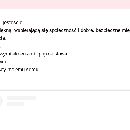
u jesteście.
ękną, wspierającą się społeczność i dobre, bezpieczne mie
ia.
.
wymi akcentami i piękne słowa.
ici.
iscy mojemu sercu.