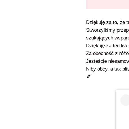
Dziękuję za to, że t
Stworzyliśmy przepi
szukających wsparc
Dziękuję za ten live
Za obecność z różo
Jesteście niesamow
Niby obcy, a tak bl
💕