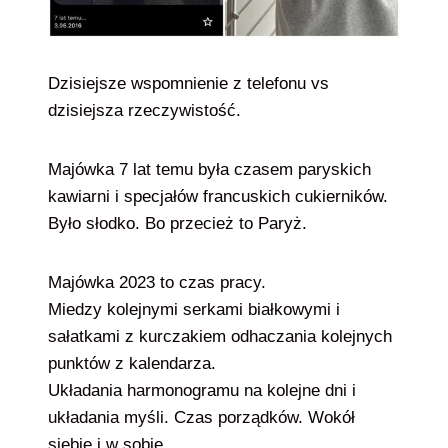
Dzisiejsze wspomnienie z telefonu vs
dzisiejsza rzeczywistość.
Majówka 7 lat temu była czasem paryskich
kawiarni i specjałów francuskich cukierników.
Było słodko. Bo przecież to Paryż.
Majówka 2023 to czas pracy.
Miedzy kolejnymi serkami białkowymi i
sałatkami z kurczakiem odhaczania kolejnych
punktów z kalendarza.
Układania harmonogramu na kolejne dni i
układania myśli. Czas porządków. Wokół
siebie i w sobie.