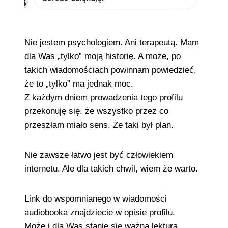
Nie jestem psychologiem. Ani terapeutą. Mam
dla Was „tylko” moją historię. A może, po
takich wiadomościach powinnam powiedzieć,
że to „tylko” ma jednak moc.
Z każdym dniem prowadzenia tego profilu
przekonuję się, że wszystko przez co
przeszłam miało sens. Że taki był plan.
Nie zawsze łatwo jest być człowiekiem
internetu. Ale dla takich chwil, wiem że warto.
Link do wspomnianego w wiadomości
audiobooka znajdziecie w opisie profilu.
Może i dla Was stanie się ważną lekturą.