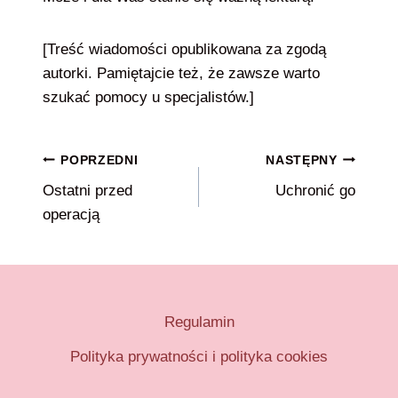
[Treść wiadomości opublikowana za zgodą
autorki. Pamiętajcie też, że zawsze warto
szukać pomocy u specjalistów.]
Nawigacja
POPRZEDNI
NASTĘPNY
Ostatni przed
Uchronić go
wpisu
operacją
Regulamin
Polityka prywatności i polityka cookies