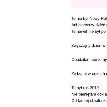
To nie był Nowy Ro
Ani pierwszy dzień 
To nawet nie był pon
Zwyczajny dzień w ś
Obudziłam się z myś
Ze łzami w oczach 
To był rok 2019.
Nie pamiętam dokła
Od tamtej chwili c