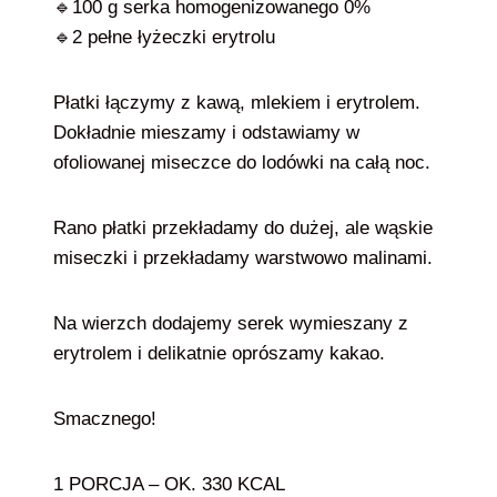
🔹100 g serka homogenizowanego 0%
🔹2 pełne łyżeczki erytrolu
Płatki łączymy z kawą, mlekiem i erytrolem.
Dokładnie mieszamy i odstawiamy w
ofoliowanej miseczce do lodówki na całą noc.
Rano płatki przekładamy do dużej, ale wąskie
miseczki i przekładamy warstwowo malinami.
Na wierzch dodajemy serek wymieszany z
erytrolem i delikatnie oprószamy kakao.
Smacznego!
1 PORCJA – OK. 330 KCAL