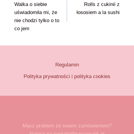
Walka o siebie
Rolls z cukinii z
wpisu
uświadomiła mi, że
łososiem a la sushi
nie chodzi tylko o to
co jem
Regulamin
Polityka prywatności i polityka cookies
Masz problem ze swoim zamówieniem?
Napisz na kontakt@kasiaguzik.pl