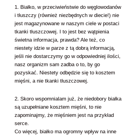
1. Białko, w przeciwieństwie do węglowodanów
i tłuszczy (również niezbędnych w diecie!) nie
jest magazynowane w naszym ciele w postaci
tkanki tłuszczowej. I to jest bez wątpienia
świetna informacja, prawda? Ale też, co
niestety idzie w parze z tą dobrą informacją,
jeśli nie dostarczymy go w odpowiedniej ilości,
nasz organizm sam zadba o to, by go
pozyskać. Niestety odbędzie się to kosztem
mięśni, a nie tkanki tłuszczowej.
2. Skoro wspomnialam już, że niedobory białka
są uzupełniane kosztem mięśni, to nie
zapominajmy, że mięśniem jest na przykład
serce.
Co więcej, białko ma ogromny wpływ na inne