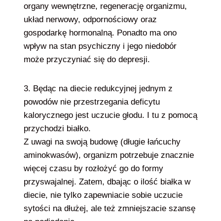
organy wewnętrzne, regenerację organizmu,
układ nerwowy, odpornościowy oraz
gospodarkę hormonalną. Ponadto ma ono
wpływ na stan psychiczny i jego niedobór
może przyczyniać się do depresji.
3. Będąc na diecie redukcyjnej jednym z
powodów nie przestrzegania deficytu
kalorycznego jest uczucie głodu. I tu z pomocą
przychodzi białko.
Z uwagi na swoją budowę (długie łańcuchy
aminokwasów), organizm potrzebuje znacznie
więcej czasu by rozłożyć go do formy
przyswajalnej. Zatem, dbając o ilość białka w
diecie, nie tylko zapewniacie sobie uczucie
sytości na dłużej, ale też zmniejszacie szansę