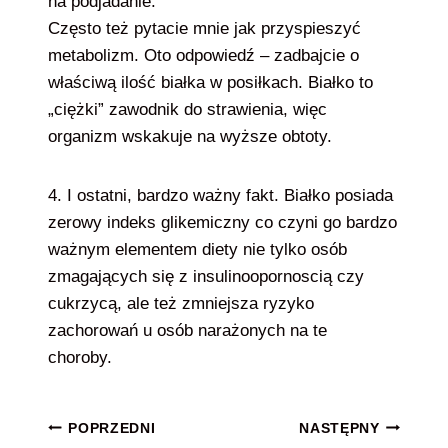
na podjadanie.
Często też pytacie mnie jak przyspieszyć
metabolizm. Oto odpowiedź – zadbajcie o
właściwą ilość białka w posiłkach. Białko to
„ciężki” zawodnik do strawienia, więc
organizm wskakuje na wyższe obtoty.
4. I ostatni, bardzo ważny fakt. Białko posiada
zerowy indeks glikemiczny co czyni go bardzo
ważnym elementem diety nie tylko osób
zmagających się z insulinoopornoscią czy
cukrzycą, ale też zmniejsza ryzyko
zachorowań u osób narażonych na te
choroby.
Nawigacja
POPRZEDNI
NASTĘPNY