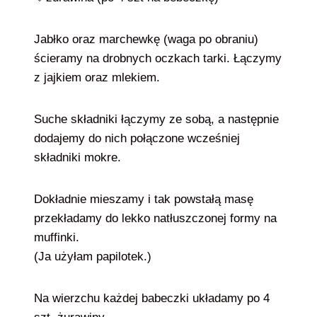
Jabłko oraz marchewkę (waga po obraniu)
ścieramy na drobnych oczkach tarki. Łączymy
z jajkiem oraz mlekiem.
Suche składniki łączymy ze sobą, a następnie
dodajemy do nich połączone wcześniej
składniki mokre.
Dokładnie mieszamy i tak powstałą masę
przekładamy do lekko natłuszczonej formy na
muffinki.
(Ja użyłam papilotek.)
Na wierzchu każdej babeczki układamy po 4