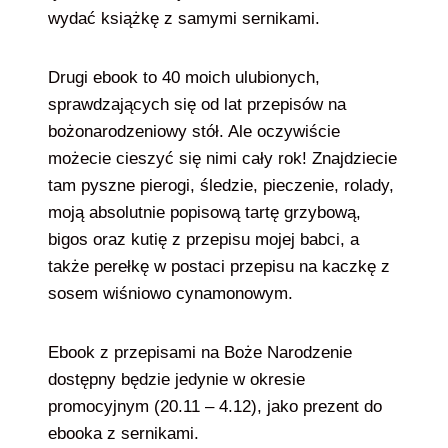
wydać książkę z samymi sernikami.
Drugi ebook to 40 moich ulubionych,
sprawdzających się od lat przepisów na
bożonarodzeniowy stół. Ale oczywiście
możecie cieszyć się nimi cały rok! Znajdziecie
tam pyszne pierogi, śledzie, pieczenie, rolady,
moją absolutnie popisową tartę grzybową,
bigos oraz kutię z przepisu mojej babci, a
także perełkę w postaci przepisu na kaczkę z
sosem wiśniowo cynamonowym.
Ebook z przepisami na Boże Narodzenie
dostępny będzie jedynie w okresie
promocyjnym (20.11 – 4.12), jako prezent do
ebooka z sernikami.