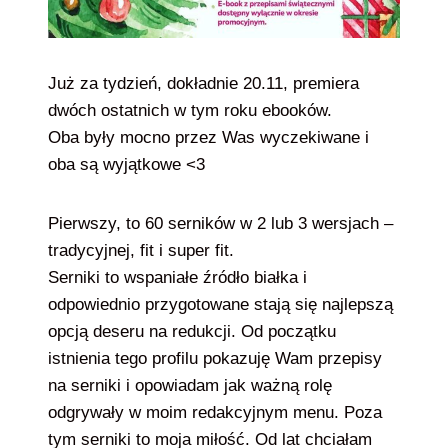
Już za tydzień, dokładnie 20.11, premiera
dwóch ostatnich w tym roku ebooków.
Oba były mocno przez Was wyczekiwane i
oba są wyjątkowe <3
Pierwszy, to 60 serników w 2 lub 3 wersjach –
tradycyjnej, fit i super fit.
Serniki to wspaniałe źródło białka i
odpowiednio przygotowane stają się najlepszą
opcją deseru na redukcji. Od początku
istnienia tego profilu pokazuję Wam przepisy
na serniki i opowiadam jak ważną rolę
odgrywały w moim redakcyjnym menu. Poza
tym serniki to moja miłość. Od lat chciałam