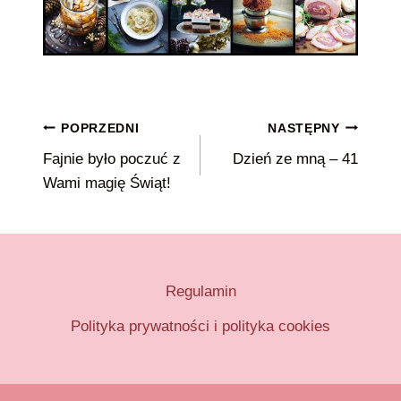
Nawigacja
POPRZEDNI
NASTĘPNY
Fajnie było poczuć z
Dzień ze mną – 41
wpisu
Wami magię Świąt!
Regulamin
Polityka prywatności i polityka cookies