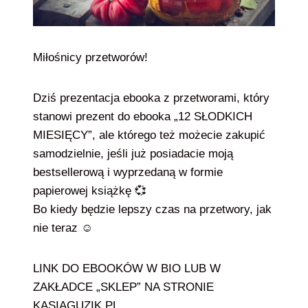
Miłośnicy przetworów!
Dziś prezentacja ebooka z przetworami, który
stanowi prezent do ebooka „12 SŁODKICH
MIESIĘCY”, ale którego też możecie zakupić
samodzielnie, jeśli już posiadacie moją
bestsellerową i wyprzedaną w formie
papierowej książkę 💞
Bo kiedy będzie lepszy czas na przetwory, jak
nie teraz ☺️
LINK DO EBOOKÓW W BIO LUB W
ZAKŁADCE „SKLEP” NA STRONIE
KASIAGUZIK.PL