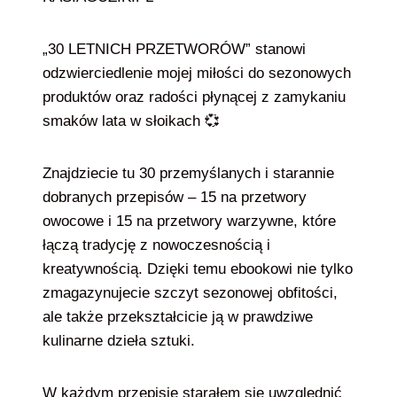
„30 LETNICH PRZETWORÓW” stanowi
odzwierciedlenie mojej miłości do sezonowych
produktów oraz radości płynącej z zamykaniu
smaków lata w słoikach 💞
Znajdziecie tu 30 przemyślanych i starannie
dobranych przepisów – 15 na przetwory
owocowe i 15 na przetwory warzywne, które
łączą tradycję z nowoczesnością i
kreatywnością. Dzięki temu ebookowi nie tylko
zmagazynujecie szczyt sezonowej obfitości,
ale także przekształcicie ją w prawdziwe
kulinarne dzieła sztuki.
W każdym przepisie starałem się uwzględnić