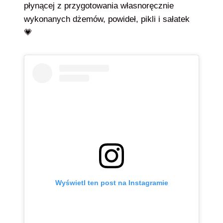
płynącej z przygotowania własnoręcznie
wykonanych dżemów, powideł, pikli i sałatek
💗
Wyświetl ten post na Instagramie