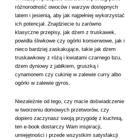
różnorodność owoców i warzyw dostępnych
latem i jesienią, aby jak najpełniej wykorzystać
ich potencjał. Znajdziecie tu zarówno
klasyczne przepisy, jak dżem z truskawek,
powidła śliwkowe czy ogórki konserwowe, jak i
nieco bardziej zaskakujące, takie jak dżem
truskawkowy z różą i kwiatami czarnego bzu,
dżem dyniowy z jabłkiem, gruszką i
cynamonem czy cukinię w zalewie curry albo
ogórki w zalewie gyros.
Niezależnie od tego, czy macie doświadczenie
w tworzeniu domowych przetworów, czy
dopiero zaczynasz swoją przygodę z kuchnią,
ten e-book dostarczy Wam inspiracji,
umiejętności i przede wszystkim satysfakcji