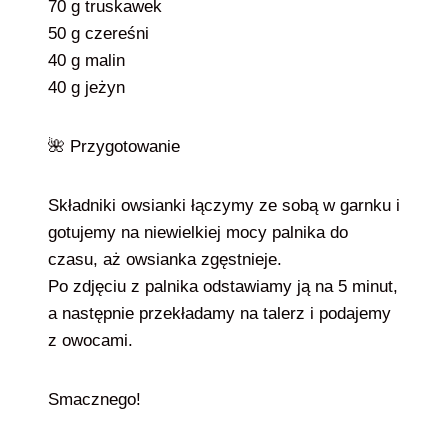
70 g truskawek
50 g czereśni
40 g malin
40 g jeżyn
🌺 Przygotowanie
Składniki owsianki łączymy ze sobą w garnku i
gotujemy na niewielkiej mocy palnika do
czasu, aż owsianka zgęstnieje.
Po zdjęciu z palnika odstawiamy ją na 5 minut,
a następnie przekładamy na talerz i podajemy
z owocami.
Smacznego!