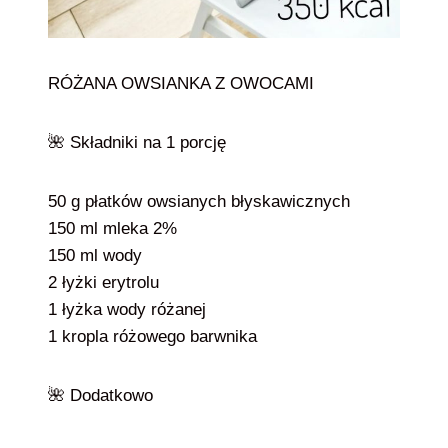
RÓŻANA OWSIANKA Z OWOCAMI
🌺 Składniki na 1 porcję
50 g płatków owsianych błyskawicznych
150 ml mleka 2%
150 ml wody
2 łyżki erytrolu
1 łyżka wody różanej
1 kropla różowego barwnika
🌺 Dodatkowo