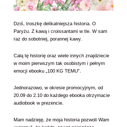
Dziś, troszkę delikatniejsza historia. O
Paryżu. Z kawą i croissantami w tle. W sam
raz do sobotniej, porannej kawy.
Całą tę historię oraz wiele innych znajdziecie
w moim pierwszym tak osobistym i pełnym
emocji ebooku „100 KG TEMU”.
Jednorazowo, w okresie promocyjnym, od
20.09 do 2.10 do każdego ebooka otrzymacie
audiobook w prezencie.
Mam nadzieję, że moja historia pozwoli Wam