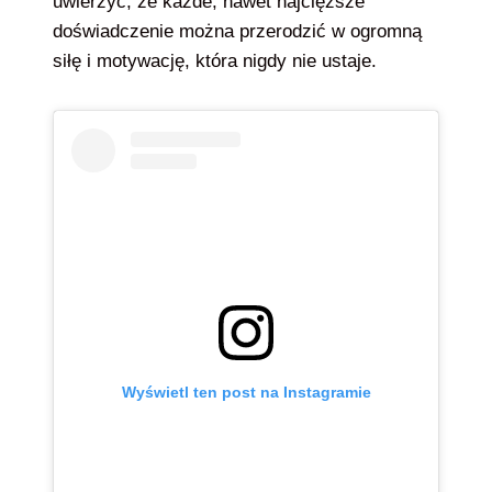
uwierzyć, że każde, nawet najcięższe
doświadczenie można przerodzić w ogromną
siłę i motywację, która nigdy nie ustaje.
Wyświetl ten post na Instagramie