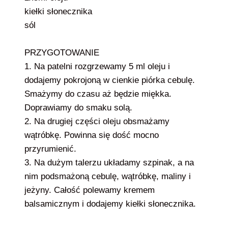
kiełki słonecznika
sól
PRZYGOTOWANIE
1. Na patelni rozgrzewamy 5 ml oleju i
dodajemy pokrojoną w cienkie piórka cebulę.
Smażymy do czasu aż będzie miękka.
Doprawiamy do smaku solą.
2. Na drugiej części oleju obsmażamy
wątróbkę. Powinna się dość mocno
przyrumienić.
3. Na dużym talerzu układamy szpinak, a na
nim podsmażoną cebulę, wątróbkę, maliny i
jeżyny. Całość polewamy kremem
balsamicznym i dodajemy kiełki słonecznika.