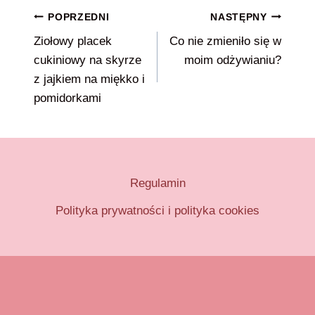
Nawigacja
POPRZEDNI
NASTĘPNY
Ziołowy placek
Co nie zmieniło się w
wpisu
cukiniowy na skyrze
moim odżywianiu?
z jajkiem na miękko i
pomidorkami
Regulamin
Polityka prywatności i polityka cookies