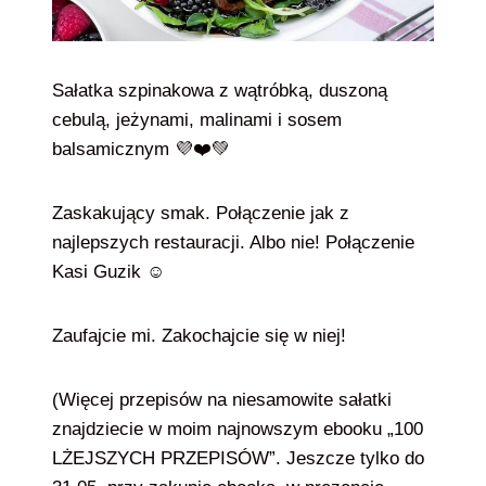
Sałatka szpinakowa z wątróbką, duszoną
cebulą, jeżynami, malinami i sosem
balsamicznym 💜❤️💚
Zaskakujący smak. Połączenie jak z
najlepszych restauracji. Albo nie! Połączenie
Kasi Guzik ☺️
Zaufajcie mi. Zakochajcie się w niej!
(Więcej przepisów na niesamowite sałatki
znajdziecie w moim najnowszym ebooku „100
LŻEJSZYCH PRZEPISÓW”. Jeszcze tylko do