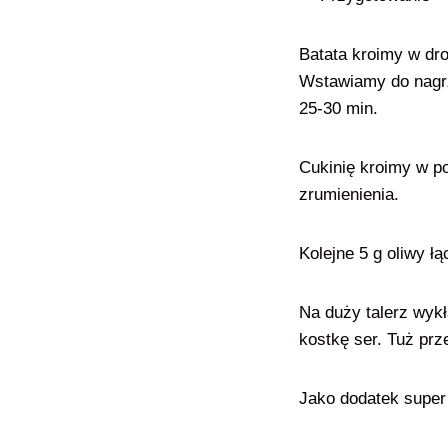
Batata kroimy w dro
Wstawiamy do nagrza
25-30 min.
Cukinię kroimy w po
zrumienienia.
Kolejne 5 g oliwy ł
Na duży talerz wykł
kostkę ser. Tuż pr
Jako dodatek super 