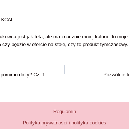
0 KCAL
ukowca jest jak feta, ale ma znacznie mniej kalorii. To moj
em czy będzie w ofercie na stałe, czy to produkt tymczasowy.
 pomimo diety? Cz. 1
Pozwólcie l
Regulamin
Polityka prywatności i polityka cookies