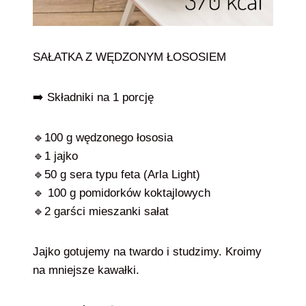
SAŁATKA Z WĘDZONYM ŁOSOSIEM
➡️ Składniki na 1 porcję
🔹100 g wędzonego łososia
🔹1 jajko
🔹50 g sera typu feta (Arla Light)
🔹 100 g pomidorków koktajlowych
🔹2 garści mieszanki sałat
Jajko gotujemy na twardo i studzimy. Kroimy
na mniejsze kawałki.