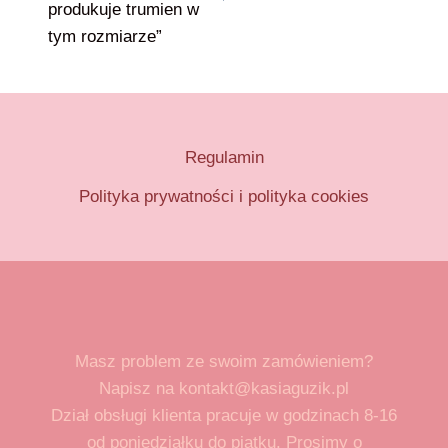
produkuje trumien w
tym rozmiarze”
Regulamin
Polityka prywatności i polityka cookies
Masz problem ze swoim zamówieniem?
Napisz na kontakt@kasiaguzik.pl
Dział obsługi klienta pracuje w godzinach 8-16
od poniedziałku do piątku. Prosimy o