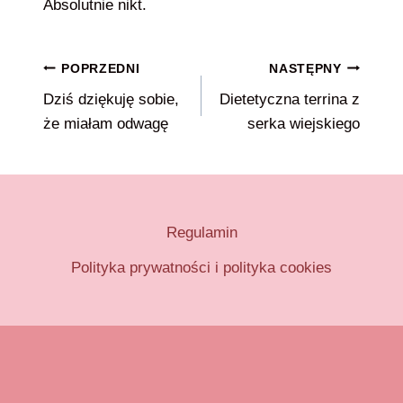
Absolutnie nikt.
Nawigacja
POPRZEDNI
NASTĘPNY
Dziś dziękuję sobie,
Dietetyczna terrina z
wpisu
że miałam odwagę
serka wiejskiego
Regulamin
Polityka prywatności i polityka cookies