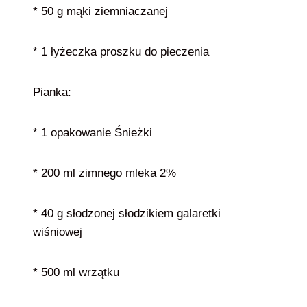
* 50 g mąki ziemniaczanej
* 1 łyżeczka proszku do pieczenia
Pianka:
* 1 opakowanie Śnieżki
* 200 ml zimnego mleka 2%
* 40 g słodzonej słodzikiem galaretki
wiśniowej
* 500 ml wrzątku