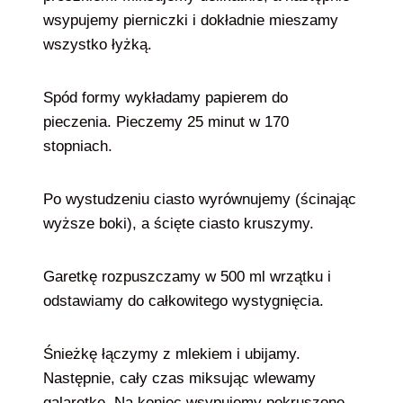
wsypujemy pierniczki i dokładnie mieszamy
wszystko łyżką.
Spód formy wykładamy papierem do
pieczenia. Pieczemy 25 minut w 170
stopniach.
Po wystudzeniu ciasto wyrównujemy (ścinając
wyższe boki), a ścięte ciasto kruszymy.
Garetkę rozpuszczamy w 500 ml wrzątku i
odstawiamy do całkowitego wystygnięcia.
Śnieżkę łączymy z mlekiem i ubijamy.
Następnie, cały czas miksując wlewamy
galaretkę. Na koniec wsypujemy pokruszone