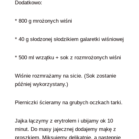
Dodatkowo:
* 800 g mrożonych wiśni
* 40 g słodzonej słodzikiem galaretki wiśniowej
* 500 ml wrzątku + sok z rozmrożonych wiśni
Wiśnie rozmrażamy na sicie. (Sok zostanie
później wykorzystany.)
Pierniczki ścieramy na grubych oczkach tarki.
Jajka łączymy z erytrolem i ubijamy ok 10
minut. Do masy jajecznej dodajemy mąkę z
proszkiem. Miksujemy delikatnie, a następnie