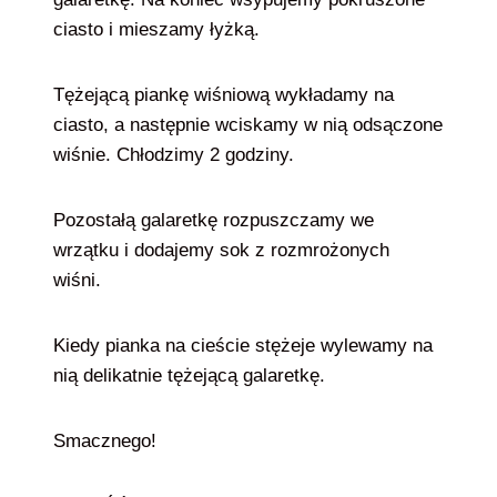
ciasto i mieszamy łyżką.
Tężejącą piankę wiśniową wykładamy na
ciasto, a następnie wciskamy w nią odsączone
wiśnie. Chłodzimy 2 godziny.
Pozostałą galaretkę rozpuszczamy we
wrzątku i dodajemy sok z rozmrożonych
wiśni.
Kiedy pianka na cieście stężeje wylewamy na
nią delikatnie tężejącą galaretkę.
Smacznego!