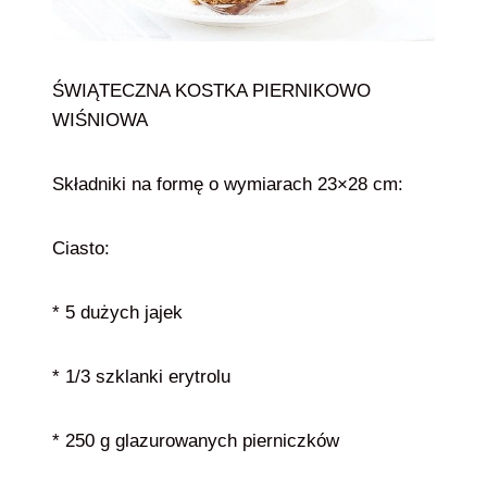
ŚWIĄTECZNA KOSTKA PIERNIKOWO
WIŚNIOWA
Składniki na formę o wymiarach 23×28 cm:
Ciasto:
* 5 dużych jajek
* 1/3 szklanki erytrolu
* 250 g glazurowanych pierniczków