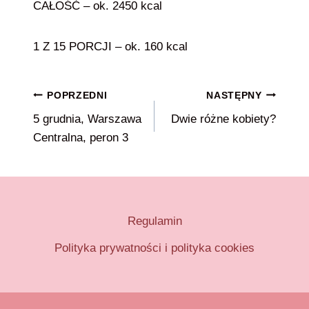
CAŁOŚĆ – ok. 2450 kcal
1 Z 15 PORCJI – ok. 160 kcal
Nawigacja
POPRZEDNI
NASTĘPNY
5 grudnia, Warszawa
Dwie różne kobiety?
wpisu
Centralna, peron 3
Regulamin
Polityka prywatności i polityka cookies