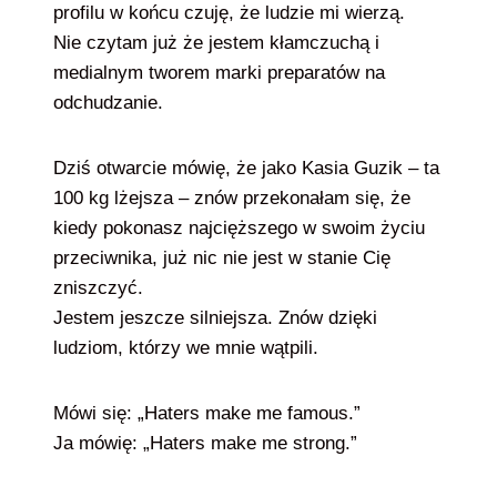
profilu w końcu czuję, że ludzie mi wierzą.
Nie czytam już że jestem kłamczuchą i
medialnym tworem marki preparatów na
odchudzanie.
Dziś otwarcie mówię, że jako Kasia Guzik – ta
100 kg lżejsza – znów przekonałam się, że
kiedy pokonasz najcięższego w swoim życiu
przeciwnika, już nic nie jest w stanie Cię
zniszczyć.
Jestem jeszcze silniejsza. Znów dzięki
ludziom, którzy we mnie wątpili.
Mówi się: „Haters make me famous.”
Ja mówię: „Haters make me strong.”