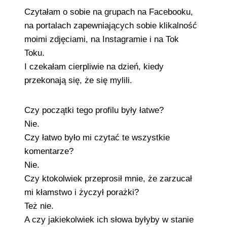
Czytałam o sobie na grupach na Facebooku,
na portalach zapewniających sobie klikalność
moimi zdjęciami, na Instagramie i na Tok
Toku.
I czekałam cierpliwie na dzień, kiedy
przekonają się, że się mylili.
Czy początki tego profilu były łatwe?
Nie.
Czy łatwo było mi czytać te wszystkie
komentarze?
Nie.
Czy ktokolwiek przeprosił mnie, że zarzucał
mi kłamstwo i życzył porażki?
Też nie.
A czy jakiekolwiek ich słowa byłyby w stanie