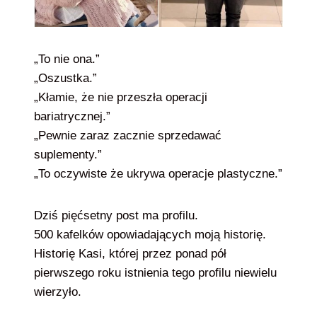
„To nie ona.”
„Oszustka.”
„Kłamie, że nie przeszła operacji
bariatrycznej.”
„Pewnie zaraz zacznie sprzedawać
suplementy.”
„To oczywiste że ukrywa operacje plastyczne.”
Dziś pięćsetny post ma profilu.
500 kafelków opowiadających moją historię.
Historię Kasi, której przez ponad pół
pierwszego roku istnienia tego profilu niewielu
wierzyło.