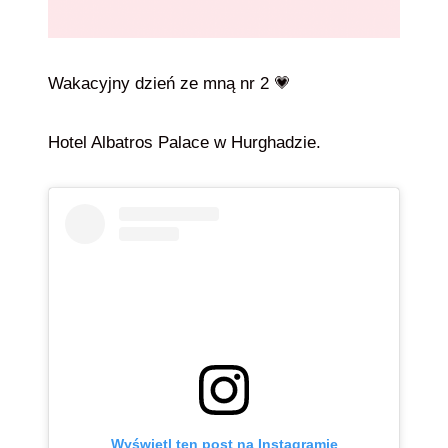
Wakacyjny dzień ze mną nr 2 💗
Hotel Albatros Palace w Hurghadzie.
Wyświetl ten post na Instagramie