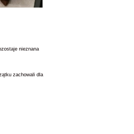
ozostaje nieznana
czątku zachowali dla