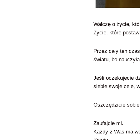
Walczę o życie, kt
Życie, które postaw
Przez cały ten cza
światu, bo nauczyła
Jeśli oczekujecie d
siebie swoje cele, 
Oszczędzicie sobie r
Zaufajcie mi.
Każdy z Was ma wok