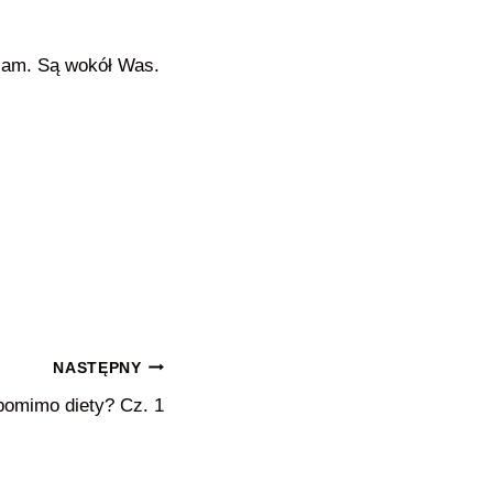
wniam. Są wokół Was.
NASTĘPNY
pomimo diety? Cz. 1