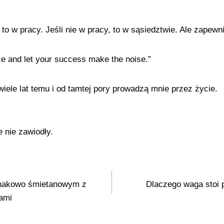
e, to w pracy. Jeśli nie w pracy, to w sąsiedztwie. Ale zape
ce and let your success make the noise.”
iele lat temu i od tamtej pory prowadzą mnie przez życie.
e nie zawiodły.
inakowo śmietanowym z
Dlaczego waga stoi 
ami