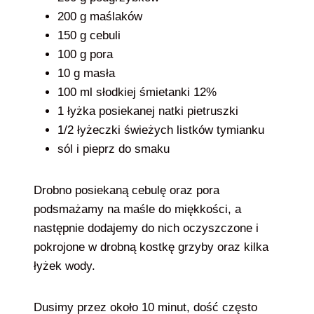
200 g maślaków
150 g cebuli
100 g pora
10 g masła
100 ml słodkiej śmietanki 12%
1 łyżka posiekanej natki pietruszki
1/2 łyżeczki świeżych listków tymianku
sól i pieprz do smaku
Drobno posiekaną cebulę oraz pora
podsmażamy na maśle do miękkości, a
następnie dodajemy do nich oczyszczone i
pokrojone w drobną kostkę grzyby oraz kilka
łyżek wody.
Dusimy przez około 10 minut, dość często