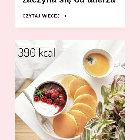
SIŁA
CZYTAJ WIĘCEJ
NIE
RODZI
SIĘ
NA
SIŁOWNI,
A
CIAŁO,
O
KTÓRYM
MARZYSZ,
NIE
ZACZYNA
SIĘ
OD
TALERZA