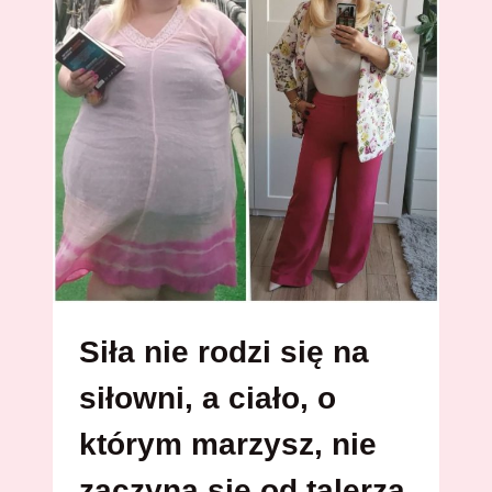
Siła nie rodzi się na
siłowni, a ciało, o
którym marzysz, nie
zaczyna się od talerza