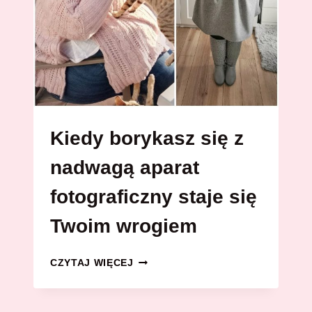
Kiedy borykasz się z
nadwagą aparat
fotograficzny staje się
Twoim wrogiem
KIEDY
CZYTAJ WIĘCEJ
BORYKASZ
SIĘ
Z