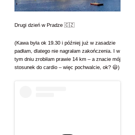
Drugi dzień w Pradze 🇨🇿
(Kawa była ok 19.30 i później już w zasadzie
padłam, dlatego nie nagrałam zakończenia. I w
tym dniu zrobiłam prawie 14 km – a znacie mój
stosunek do cardio – więc pochwalcie, ok? 😃)