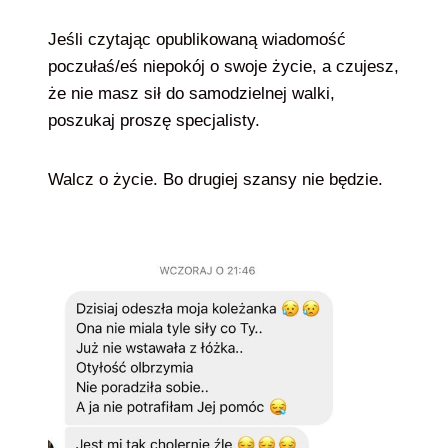
Jeśli czytając opublikowaną wiadomość
poczułaś/eś niepokój o swoje życie, a czujesz,
że nie masz sił do samodzielnej walki,
poszukaj proszę specjalisty.
Walcz o życie. Bo drugiej szansy nie będzie.