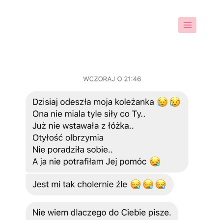
Przejdź
do
treści