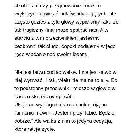
alkoholizm czy przyjmowanie coraz to
większych dawek środków odurzających, ale
często gdzieś z tylu głowy wypieramy fakt, że
tak tragiczny finał może spotkać nas. A w
starciu z tym przeciwnikiem jesteśmy
bezbronni tak długo, dopóki oddajemy w jego
ręce władanie nad swoim losem.
Nie jest łatwo podjąć walkę. I nie jest łatwo w
niej wytrwać. I tak, wielu nie ma na to siły. Bo
to podstępny przeciwnik i miesza w głowie w
bardzo skuteczny sposób.
Ukaja nerwy, łagodzi stres i poklepują po
ramieniu mówi – „Jestem przy Tobie. Będzie
dobrze.” Ale walka z nim to jedyna decyzja,
która ratuje życie.