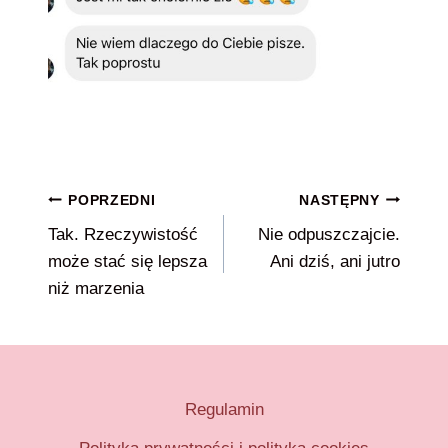
Nawigacja
POPRZEDNI
NASTĘPNY
Tak. Rzeczywistość
Nie odpuszczajcie.
wpisu
może stać się lepsza
Ani dziś, ani jutro
niż marzenia
Regulamin