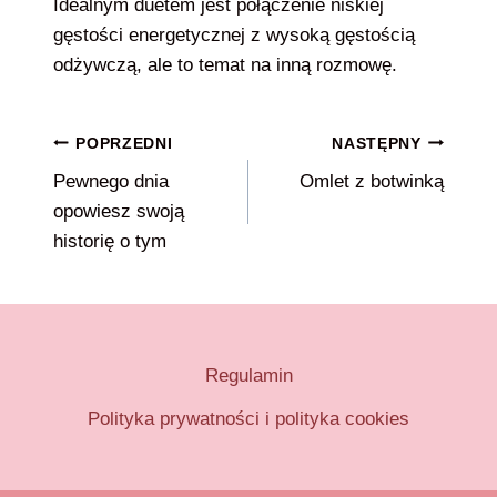
Idealnym duetem jest połączenie niskiej
gęstości energetycznej z wysoką gęstością
odżywczą, ale to temat na inną rozmowę.
Nawigacja
POPRZEDNI
NASTĘPNY
Pewnego dnia
Omlet z botwinką
wpisu
opowiesz swoją
historię o tym
Regulamin
Polityka prywatności i polityka cookies