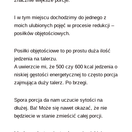
znacznie większe porcje.
I w tym miejscu dochodzimy do jednego z
moich ulubionych pojęć w procesie redukcji –
posiłków objętościowych.
Posiłki objętościowe to po prostu duża ilość
jedzenia na talerzu.
A uwierzcie mi, że 500 czy 600 kcal jedzenia o
niskiej gęstości energetycznej to często porcja
zajmująca duży talerz. Po brzegi.
Spora porcja da nam uczucie sytości na
dłużej. Ba! Może się nawet okazać, że nie
będziecie w stanie zmieścić całej porcji.