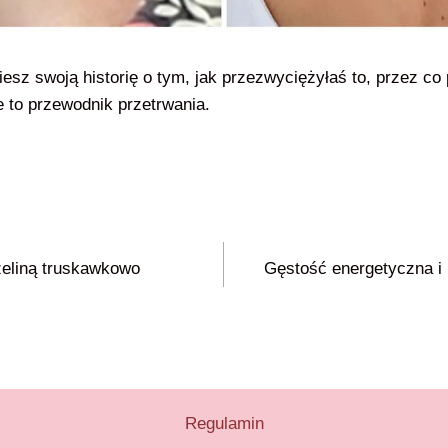
sz swoją historię o tym, jak przezwyciężyłaś to, przez co p
 to przewodnik przetrwania.
żeliną truskawkowo
Gęstość energetyczna i 
Regulamin