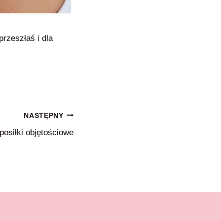
rzeszłaś i dla
NASTĘPNY
posiłki objętościowe