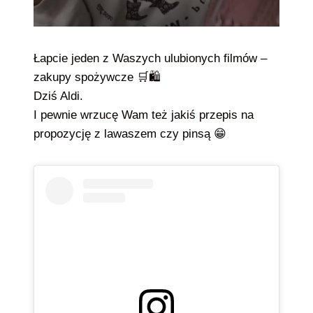
Łapcie jeden z Waszych ulubionych filmów –
zakupy spożywcze 🛒🛍️
Dziś Aldi.
I pewnie wrzucę Wam też jakiś przepis na
propozycję z lawaszem czy pinsą 😁